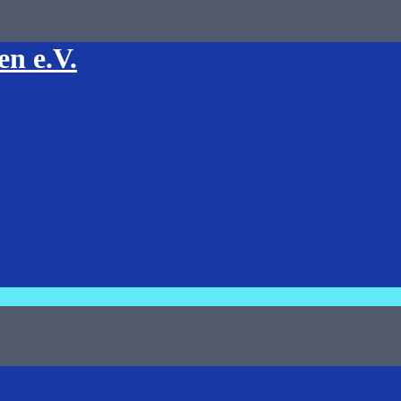
en e.V.