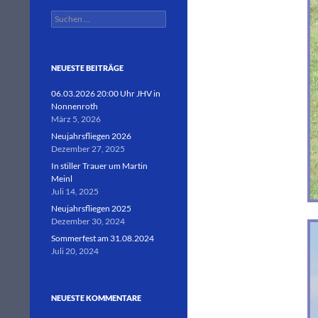
Suchen
nach:
NEUESTE BEITRÄGE
06.03.2026 20:00 Uhr JHV in
Nonnenroth
März 5, 2026
Neujahrsfliegen 2026
Dezember 27, 2025
In stiller Trauer um Martin
Meinl
Juli 14, 2025
Neujahrsfliegen 2025
Dezember 30, 2024
Sommerfest am 31.08.2024
Juli 20, 2024
NEUESTE KOMMENTARE