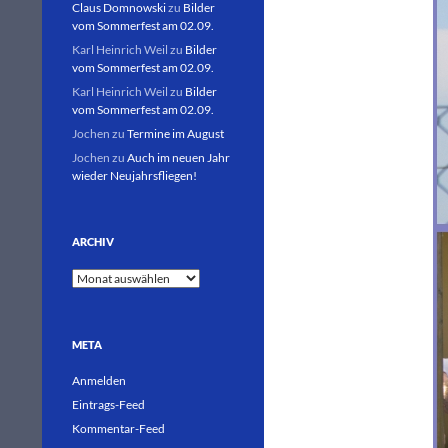
Claus Domnowski
zu
Bilder
vom Sommerfest am 02.09.
Karl Heinrich Weil
zu
Bilder
vom Sommerfest am 02.09.
Karl Heinrich Weil
zu
Bilder
vom Sommerfest am 02.09.
Jochen
zu
Termine im August
Jochen
zu
Auch im neuen Jahr
wieder Neujahrsfliegen!
ARCHIV
Archiv
META
Anmelden
Eintrags-Feed
Kommentar-Feed