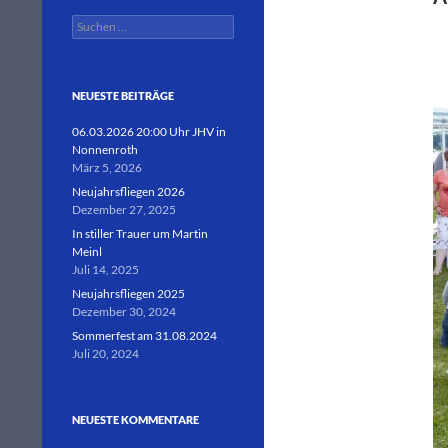
Suchen
nach:
NEUESTE BEITRÄGE
06.03.2026 20:00 Uhr JHV in
Nonnenroth
März 5, 2026
Neujahrsfliegen 2026
Dezember 27, 2025
In stiller Trauer um Martin
Meinl
Juli 14, 2025
Neujahrsfliegen 2025
Dezember 30, 2024
Sommerfest am 31.08.2024
Juli 20, 2024
NEUESTE KOMMENTARE