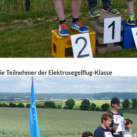
ie Teilnehmer der Elektrosegelflug-Klasse