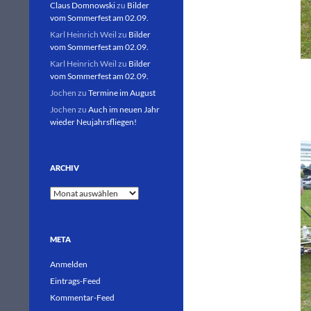
Claus Domnowski
zu
Bilder
vom Sommerfest am 02.09.
Karl Heinrich Weil
zu
Bilder
vom Sommerfest am 02.09.
Karl Heinrich Weil
zu
Bilder
vom Sommerfest am 02.09.
Jochen
zu
Termine im August
Jochen
zu
Auch im neuen Jahr
wieder Neujahrsfliegen!
ARCHIV
Archiv
META
Anmelden
Eintrags-Feed
Kommentar-Feed