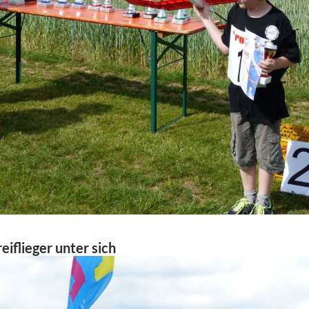
reiflieger unter sich