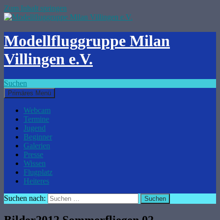
Zum Inhalt springen
Modellfluggruppe Milan
Villingen e.V.
Suchen
Primäres Menü
Webcam
Termine
Jugend
Beginner
Galerien
Presse
Wissen
Flugplatz
Heiteres
Suchen nach:
Bilder2012 Sommerfliegen 02