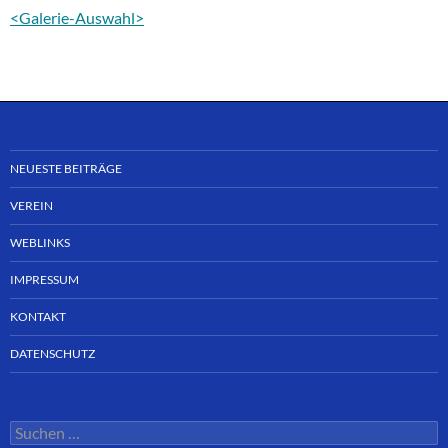
<Galerie-Auswahl>
NEUESTE BEITRÄGE
VEREIN
WEBLINKS
IMPRESSUM
KONTAKT
DATENSCHUTZ
Suchen
nach: