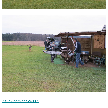
<zur Übersicht 2011>